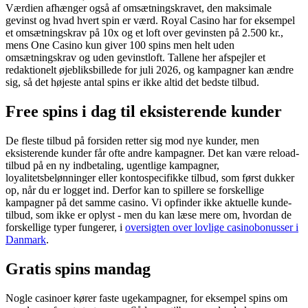
Værdien afhænger også af omsætningskravet, den maksimale
gevinst og hvad hvert spin er værd. Royal Casino har for eksempel
et omsætningskrav på 10x og et loft over gevinsten på 2.500 kr.,
mens One Casino kun giver 100 spins men helt uden
omsætningskrav og uden gevinstloft. Tallene her afspejler et
redaktionelt øjebliksbillede for juli 2026, og kampagner kan ændre
sig, så det højeste antal spins er ikke altid det bedste tilbud.
Free spins i dag til eksisterende kunder
De fleste tilbud på forsiden retter sig mod nye kunder, men
eksisterende kunder får ofte andre kampagner. Det kan være reload-
tilbud på en ny indbetaling, ugentlige kampagner,
loyalitetsbelønninger eller kontospecifikke tilbud, som først dukker
op, når du er logget ind. Derfor kan to spillere se forskellige
kampagner på det samme casino. Vi opfinder ikke aktuelle kunde-
tilbud, som ikke er oplyst - men du kan læse mere om, hvordan de
forskellige typer fungerer, i
oversigten over lovlige casinobonusser i
Danmark
.
Gratis spins mandag
Nogle casinoer kører faste ugekampagner, for eksempel spins om