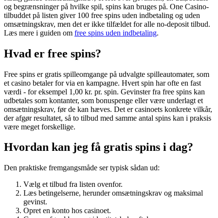
og begrænsninger på hvilke spil, spins kan bruges på. One Casino-
tilbuddet på listen giver 100 free spins uden indbetaling og uden
omsætningskrav, men det er ikke tilfældet for alle no-deposit tilbud.
Læs mere i guiden om
free spins uden indbetaling
.
Hvad er free spins?
Free spins er gratis spilleomgange på udvalgte spilleautomater, som
et casino betaler for via en kampagne. Hvert spin har ofte en fast
værdi - for eksempel 1,00 kr. pr. spin. Gevinster fra free spins kan
udbetales som kontanter, som bonuspenge eller være underlagt et
omsætningskrav, før de kan hæves. Det er casinoets konkrete vilkår,
der afgør resultatet, så to tilbud med samme antal spins kan i praksis
være meget forskellige.
Hvordan kan jeg få gratis spins i dag?
Den praktiske fremgangsmåde ser typisk sådan ud:
Vælg et tilbud fra listen ovenfor.
Læs betingelserne, herunder omsætningskrav og maksimal
gevinst.
Opret en konto hos casinoet.