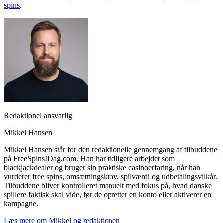
spins
.
Redaktionel ansvarlig
Mikkel Hansen
Mikkel Hansen står for den redaktionelle gennemgang af tilbuddene
på FreeSpinsIDag.com. Han har tidligere arbejdet som
blackjackdealer og bruger sin praktiske casinoerfaring, når han
vurderer free spins, omsætningskrav, spilværdi og udbetalingsvilkår.
Tilbuddene bliver kontrolleret manuelt med fokus på, hvad danske
spillere faktisk skal vide, før de opretter en konto eller aktiverer en
kampagne.
Læs mere om Mikkel og redaktionen