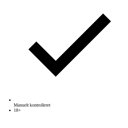
Manuelt kontrolleret
18+