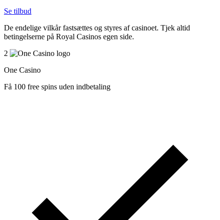
Se tilbud
De endelige vilkår fastsættes og styres af casinoet. Tjek altid
betingelserne på Royal Casinos egen side.
2
One Casino
Få 100 free spins uden indbetaling