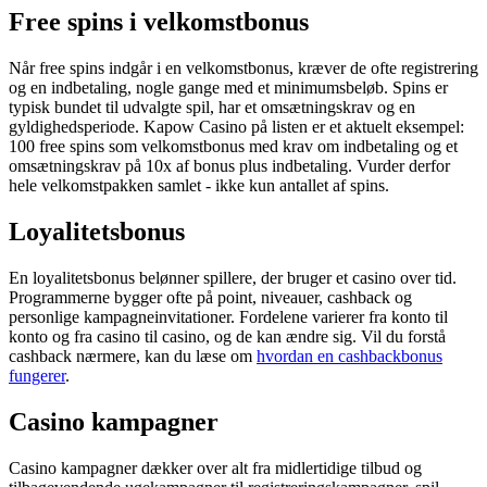
Free spins i velkomstbonus
Når free spins indgår i en velkomstbonus, kræver de ofte registrering
og en indbetaling, nogle gange med et minimumsbeløb. Spins er
typisk bundet til udvalgte spil, har et omsætningskrav og en
gyldighedsperiode. Kapow Casino på listen er et aktuelt eksempel:
100 free spins som velkomstbonus med krav om indbetaling og et
omsætningskrav på 10x af bonus plus indbetaling. Vurder derfor
hele velkomstpakken samlet - ikke kun antallet af spins.
Loyalitetsbonus
En loyalitetsbonus belønner spillere, der bruger et casino over tid.
Programmerne bygger ofte på point, niveauer, cashback og
personlige kampagneinvitationer. Fordelene varierer fra konto til
konto og fra casino til casino, og de kan ændre sig. Vil du forstå
cashback nærmere, kan du læse om
hvordan en cashbackbonus
fungerer
.
Casino kampagner
Casino kampagner dækker over alt fra midlertidige tilbud og