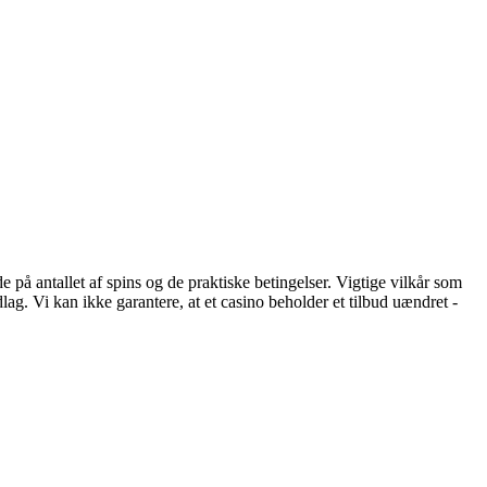
 på antallet af spins og de praktiske betingelser. Vigtige vilkår som
ag. Vi kan ikke garantere, at et casino beholder et tilbud uændret -