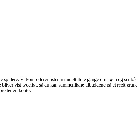
spillere. Vi kontrollerer listen manuelt flere gange om ugen og ser både
iver vist tydeligt, så du kan sammenligne tilbuddene på et reelt grundl
pretter en konto.