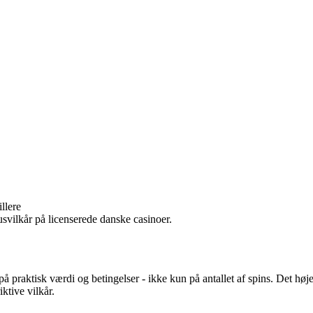
vilkår på licenserede danske casinoer.
aktisk værdi og betingelser - ikke kun på antallet af spins. Det højest
ktive vilkår.